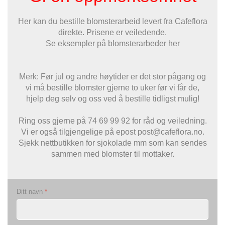
Her kan du bestille blomsterarbeid levert fra Cafeflora
direkte. Prisene er veiledende.
Se eksempler på b
lomsterarbeder her
Merk: Før jul og andre høytider er det stor pågang og
vi må bestille blomster gjerne to uker før vi får de,
hjelp deg selv og oss ved å bestille tidligst mulig!
Ring oss gjerne på 74 69 99 92 for råd og veiledning.
Vi er også tilgjengelige på epost post@cafeflora.no.
Sjekk nettbutikken for sjokolade mm som kan sendes
sammen med blomster til mottaker.
Ditt navn
*