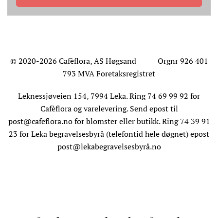
© 2020-2026 Cafèflora, AS Høgsand Orgnr 926 401
793 MVA Foretaksregistret
Leknessjøveien 154, 7994 Leka. Ring 74 69 99 92 for
Cafèflora og varelevering. Send epost til
post@cafeflora.no
for blomster eller butikk. Ring 74 39 91
23 for Leka begravelsesbyrå (telefontid hele døgnet) epost
post@lekabegravelsesbyrå.no