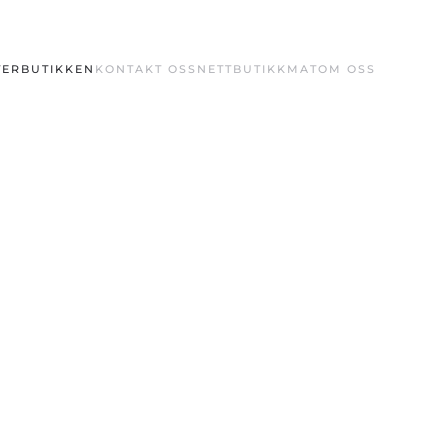
ERBUTIKKEN
KONTAKT OSS
NETTBUTIKK
MAT
OM OSS