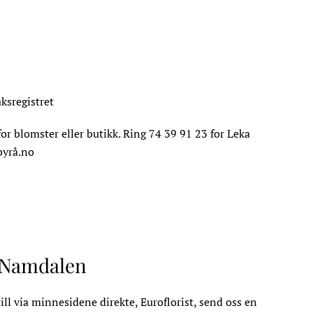
sregistret
or blomster eller butikk. Ring 74 39 91 23 for Leka
byrå.no
i Namdalen
ill via minnesidene direkte, Euroflorist, send oss en