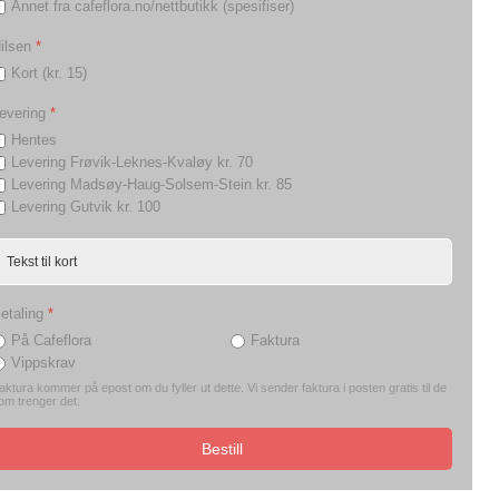
Annet fra cafeflora.no/nettbutikk (spesifiser)
ilsen
*
Kort (kr. 15)
evering
*
Hentes
Levering Frøvik-Leknes-Kvaløy kr. 70
Levering Madsøy-Haug-Solsem-Stein kr. 85
Levering Gutvik kr. 100
etaling
*
På Cafeflora
Faktura
Vippskrav
aktura kommer på epost om du fyller ut dette. Vi sender faktura i posten gratis til de
om trenger det.
Bestill