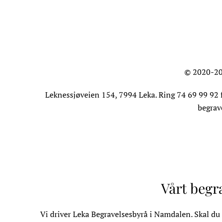
© 2020-20
Leknessjøveien 154, 7994 Leka. Ring 74 69 99 92 f
begrav
Vårt begr
Vi driver
Leka Begravelsesbyrå
i Namdalen. Skal du b